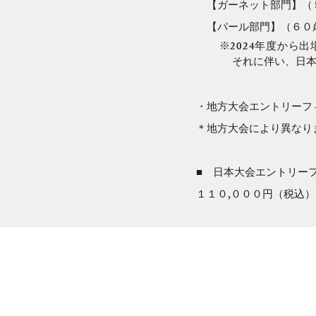
【ガーネット部門】（
【パール部門】（６０
※
2024年度から
それに伴い、日本大会
​
・地方大会エントリーフ
＊地方大会により異なり
■ 日本大会エントリー
１１０,０００円（税込）