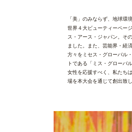
「美」のみならず、地球環
世界４大ビューティーペー
ス・アース・ジャパン。
そ
ました。
また、芸能界・経
方々をミセス・グローバル
トである「ミス・グローバ
女性を応援すべく、
私たちは
場を本大会を通じて創出致