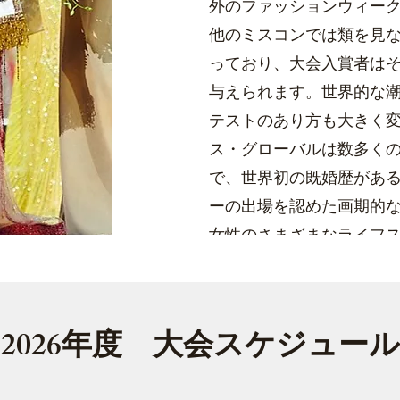
外のファッションウィー
他のミスコンでは類を見
っており、大会入賞者は
与えられます。世界的な
テストのあり方も大きく
ス・グローバルは数多く
で、世界初の既婚歴があ
ーの出場を認めた画期的
女性のさまざまなライフ
き続ける場を提供してお
​2026年度 大会スケジュール