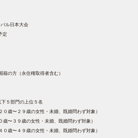
ーバル日本大会
予定
国籍の方（永住権取得者含む）
以下５部門の上位５名
２０歳〜２９歳の女性・未婚、既婚問わず対象）
０歳〜３９歳の女性・未婚、既婚問わず対象）
４０歳〜４９歳の女性・未婚、既婚問わず対象）