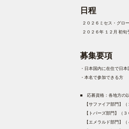
日程
２０２６ミセス・グロ
２０２６年 １２月 初旬
募集要項
・日本国内に在住で日本
・本名で参加できる方
■ 応募資格：各地方の
【サファイア部門】（
【トパーズ部門】（３
【エメラルド部門】（