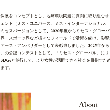
境保護をコンセプトとし、地球環境問題に真剣に取り組むオ
ジェント（ミス・ユニバース、ミス・インターナショナル、
のミセスバージョンとして、2020年度からミセス・グロー
済界・スポーツ界など様々なフィールドで活躍を続け、
影響
・アース・アンバサダーとして表彰致しました。
2025年
ル」の公認コンテストとして、
「ミセス・グローバル」にリ
SDGsと並行して、より女性が活躍できる社会を目指すた
します。
About