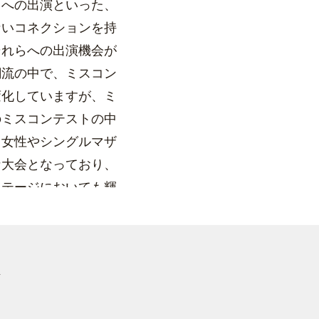
クへの出演といった、
ないコネクションを持
それらへの出演機会が
潮流の中で、ミスコン
変化していますが、ミ
のミスコンテストの中
る女性やシングルマザ
な大会となっており、
ステージにおいても輝
ります。