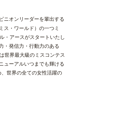
ピニオンリーダーを輩出する
ミス・ワールド）の一つ
ミ
バル・アースがスタートいたし
力・発信力・行動力のある
からは世界最大級のミスコンテス
ニューアルいつまでも輝ける
め、
世界の全ての女性活躍の