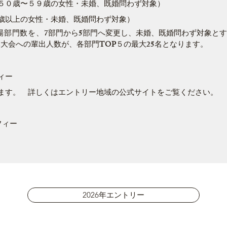
５０歳〜５９歳の女性・未婚、既婚問わず対象）
歳以上の女性・未婚、既婚問わず対象）
出場部門数を、
7部門から5部門へ変更し、未婚、既婚問わず対象と
への輩出人数が、各部門TOP５の最大25名となります。
ィー
ます。 詳しくはエントリー地域の公式サイトをご覧ください。
フィー
2026年エントリー