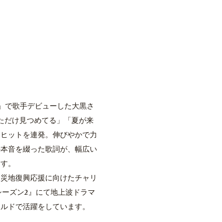
ON」で歌手デビューした大黒さ
なただけ見つめてる」「夏が来
ンヒットを連発。伸びやかで力
の本音を綴った歌詞が、幅広い
ます。
被災地復興応援に向けたチャリ
シーズン2』にて地上波ドラマ
ールドで活躍をしています。