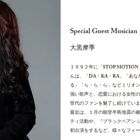
Special Guest Musician
大黒摩季
１９９２年に「STOP MOTI
んは、「DA・KA・RA」「あ
る」「ら・ら・ら」などミリオ
強い歌声と、恋愛における女性
世代のファンを魅了し続けてい
最近は、１月の能登半島地震の
ティ活動や、『ブラックペアン 
初出演をするなど、様々なフィ