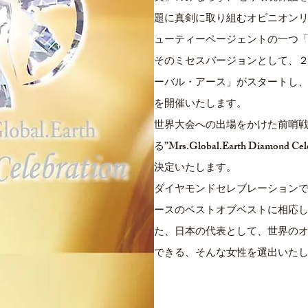
題に真剣に取り組むオピニオン
ューティーページェントの一つ
そのミセスバージョンとして、
ーバル・アース」がスタートし
を開催いたします。
世界大会への出場をかけた前哨
る”Mrs.Global.Earth Diamon
決定いたします。
ダイヤモンドセレブレーション
ースのベストオブベストに相応
た、日本の代表として、世界の
できる、そんな女性を選出いた