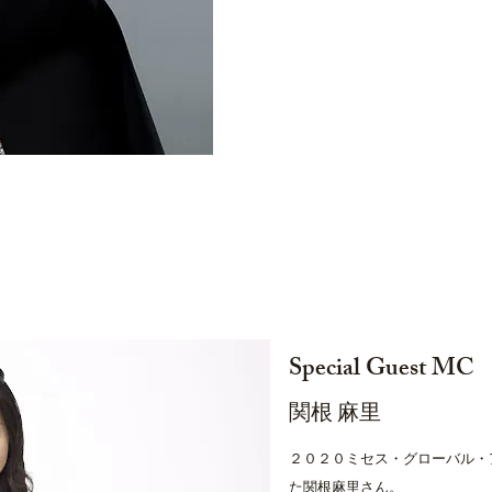
Special Guest MC
関根 麻里
２０２０ミセス・グローバル・
た関根麻里さん。