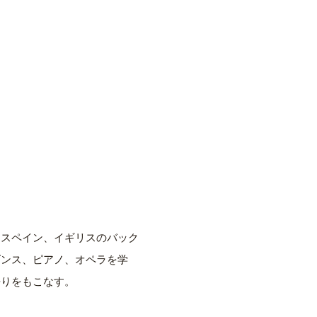
、スペイン、イギリスのバック
ダンス、ピアノ、オペラを学
語りをもこなす。