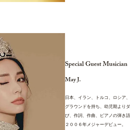
Special Guest Musician
May J.
日本、イラン、トルコ、ロシア
グラウンドを持ち、幼児期より
び、作詞、作曲、ピアノの弾き
２００６年メジャーデビュー。