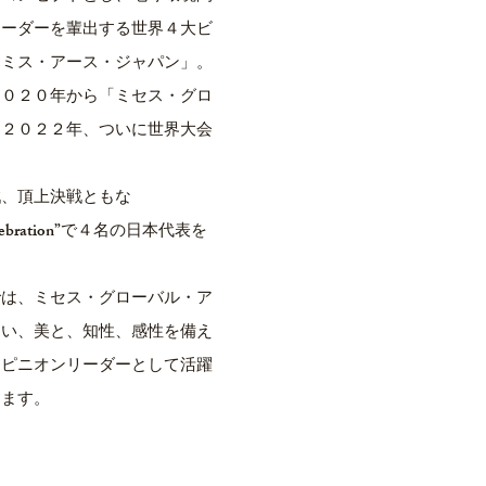
リーダーを輩出する世界４大ビ
「ミス・アース・ジャパン」。
２０２０年から「ミセス・グロ
、２０２２年、ついに世界大会
戦、頂上決戦ともな
d Celebration”で４名の日本代表を
では、ミセス・グローバル・ア
しい、美と、知性、感性を備え
オピニオンリーダーとして活躍
します。