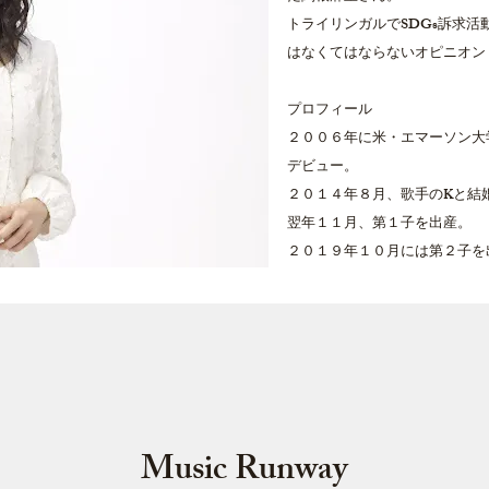
トライリンガルでSDGs訴求
はなくてはならないオピニオン
プロフィール
２００６年に米・エマーソン大
デビュー。
２０１４年８月、歌手のKと結
翌年１１月、第１子を出産。
２０１９年１０月には第２子を
Music Runway