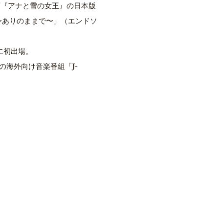
画『アナと雪の女王』の日本版
〜ありのままで〜」（エンドソ
に初出場。
Dの海外向け音楽番組「J-